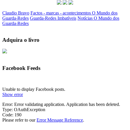
Claudio Bravo
Factos - marcas - acontecimentos O Mundo dos
Guarda-Redes
Guarda-Redes Imbatíveis
Notícias O Mundo dos
Guarda-Redes
Adquira o livro
Facebook Feeds
Unable to display Facebook posts.
Show error
Error: Error validating application. Application has been deleted.
Type: OAuthException
Code: 190
Please refer to our
Error Message Reference
.