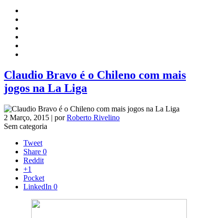
Claudio Bravo é o Chileno com mais
jogos na La Liga
2 Março, 2015 | por
Roberto Rivelino
Sem categoria
Tweet
Share
0
Reddit
+1
Pocket
LinkedIn
0