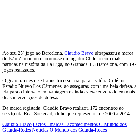
Ao seu 25º jogo no Barcelona,
Claudio Bravo
ultrapassou a marca
de Iván Zamorano e tornou-se no jogador Chileno com mais
partidas na história da La Liga, no Granada 1-3 Barcelona, com 197
jogos realizados.
O guarda-redes de 31 anos foi essencial para a vitória Culé no
Estádio Nuevo Los Cármenes, ao assegurar, com uma bela defesa, a
ida para o intervalo em vantagem e ainda esteve envolvido em mais
duas intervenções de defesa.
Da marca registada, Claudio Bravo realizou 172 encontros ao
serviço da Real Sociedad, clube que representou de 2006 a 2014.
Claudio Bravo
Factos - marcas - acontecimentos O Mundo dos
Guarda-Redes
Notícias O Mundo dos Guarda-Redes