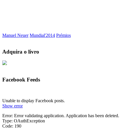
Manuel Neuer
Mundial'2014
Prémios
Adquira o livro
Facebook Feeds
Unable to display Facebook posts.
Show error
Error: Error validating application. Application has been deleted.
Type: OAuthException
Code: 190