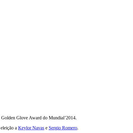
 Golden Glove Award do Mundial’2014.
eleição a
Keylor Navas
e
Sergio Romero
.