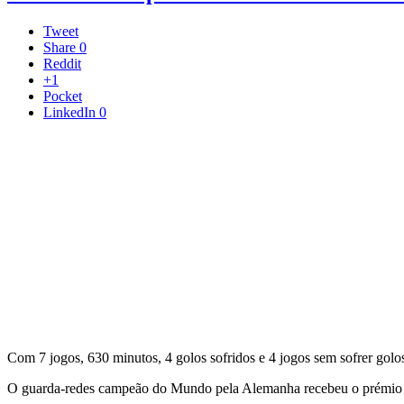
Tweet
Share
0
Reddit
+1
Pocket
LinkedIn
0
Com 7 jogos, 630 minutos, 4 golos sofridos e 4 jogos sem sofrer gol
O guarda-redes campeão do Mundo pela Alemanha recebeu o prémio 