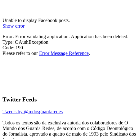
Unable to display Facebook posts.
Show error
Error: Error validating application. Application has been deleted.
Type: OAuthException
Code: 190
Please refer to our
Error Message Reference
.
Twitter Feeds
Tweets by @mdosguardaredes
Todos os textos são da exclusiva autoria dos colaboradores de O
Mundo dos Guarda-Redes, de acordo com o Código Deontológico
do Jornalista, aprovado a quatro de maio de 1993 pelo Sindicato dos