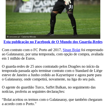
Esta publicação no Facebook de O Mundo dos Guarda-Redes
Com contrato com o FC Porto até 2017,
Sinan Bolat
foi emprestado
ao Galatasaray, por uma temporada, com opção de compra, avaliada
em 1 milhão de Euros.
O guarda-redes de 25 anos contratado pelos Dragões no início da
temporada passada após terminar contrato com o Standard de Liège
esteve de Janeiro a Junho cedido ao Kayserispor e agora parte para
o Galatasaray, onde competirá, novamente, na liga do seu país.
O agente do guardião Turco, Saffet Balkan, no seguimento das
notícias, proferiu as seguintes declarações:
“Bolat aceitou os termos com o Galatasaray, que também chegaram
a acordo com o Porto.”